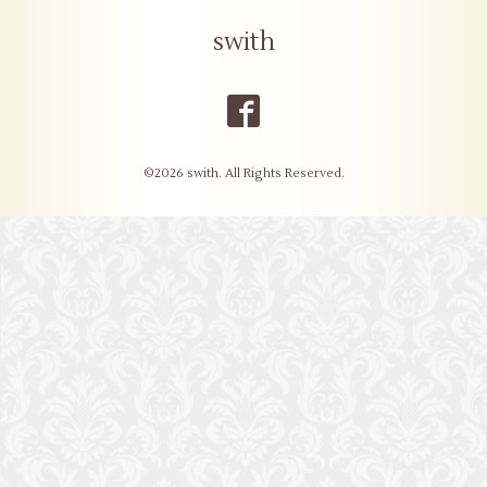
swith
©2026
swith
. All Rights Reserved.