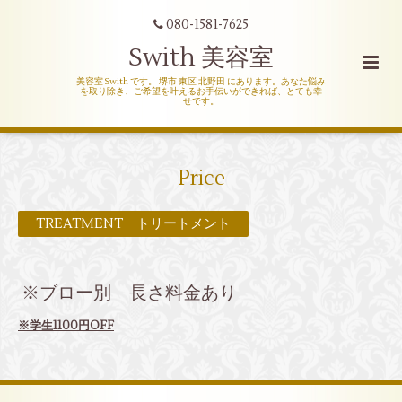
080-1581-7625
Swith 美容室
美容室 Swith です。 堺市 東区 北野田 にあります。あなた悩み
を取り除き、ご希望を叶えるお手伝いができれば、とても幸
せです。
Price
TREATMENT トリートメント
※ブロー別 長さ料金あり
※学生1100円OFF