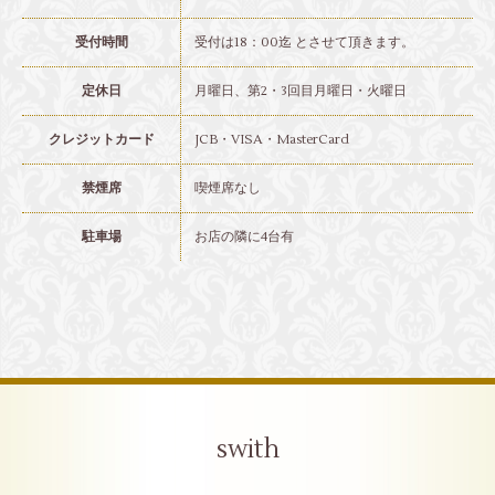
受付時間
受付は18：00迄 とさせて頂きます。
定休日
月曜日、第2・3回目月曜日・火曜日
クレジットカード
JCB・VISA・MasterCard
禁煙席
喫煙席なし
駐車場
お店の隣に4台有
swith