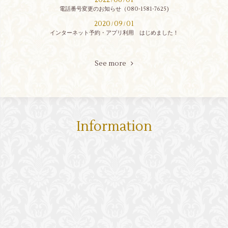
電話番号変更のお知らせ（080-1581-7625)
2020
09
01
/
/
インターネット予約・アプリ利用 はじめました！
See more
Information