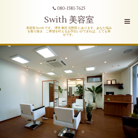
080-1581-7625
Swith 美容室
美容室 Swith です。 堺市 東区 北野田 にあります。あなた悩み
を取り除き、ご希望を叶えるお手伝いができれば、とても幸
せです。