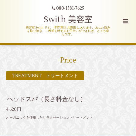
080-1581-7625
Swith 美容室
美容室 Swith です。 堺市 東区 北野田 にあります。あなた悩み
を取り除き、ご希望を叶えるお手伝いができれば、とても幸
せです。
Price
TREATMENT トリートメント
ヘッドスパ（長さ料金なし）
4,620円
オーガニックを使用したリラクゼーショントリートメント