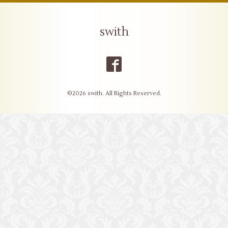
swith
©2026
swith
. All Rights Reserved.