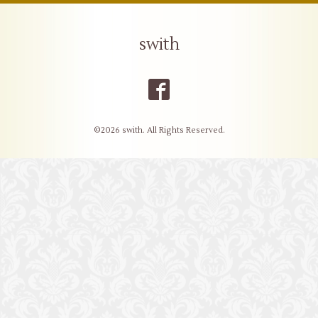
swith
©2026
swith
. All Rights Reserved.