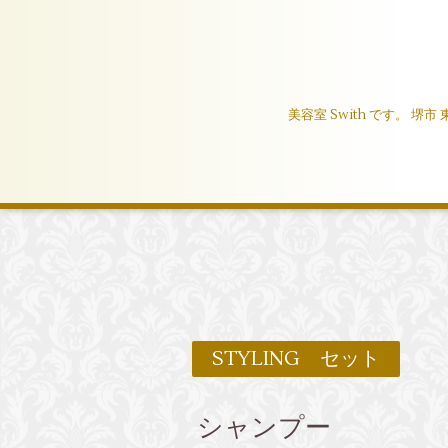
美容室 Swith です。
STYLING セット
シャンプー