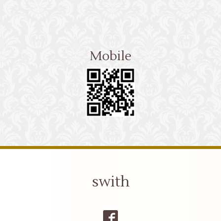
Mobile
swith