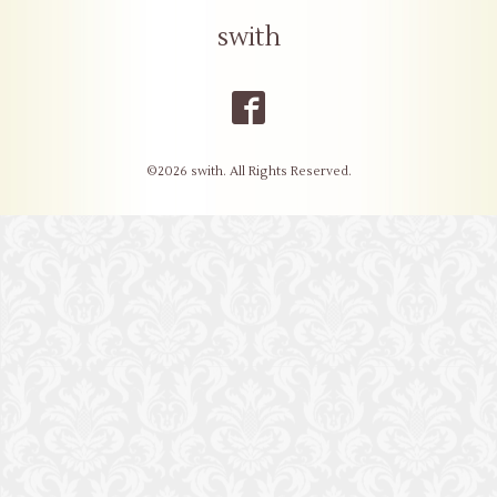
swith
©2026
swith
. All Rights Reserved.